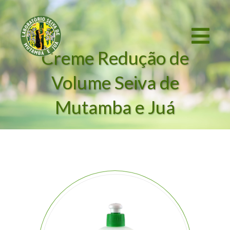
Creme Redução de
Volume Seiva de
Mutamba e Juá