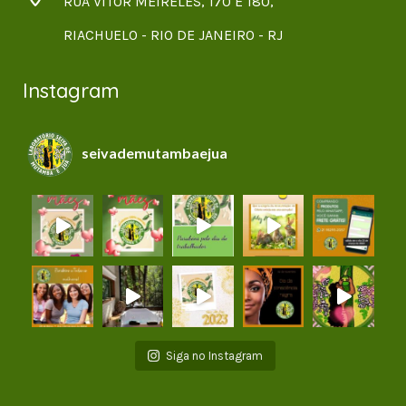
RUA VITOR MEIRELES, 170 E 180,
RIACHUELO - RIO DE JANEIRO - RJ
Instagram
seivademutambaejua
Siga no Instagram